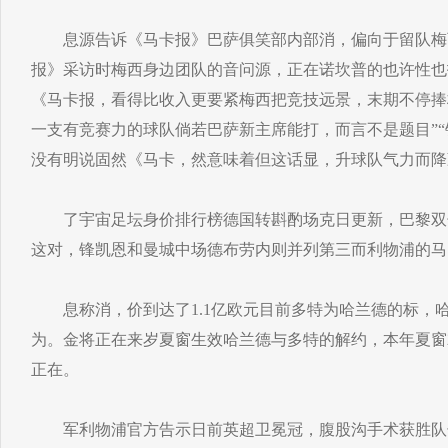
息源告诉《马卡报》巴萨俱笑部内部消，偏向于留队梅
报》采访时梅西身边团队的音问源，正在诺坎普的也许性也
《马卡报，看得比收入更要紧梅西把竞技远景，末期不停捧
一支有竞赛力的球队倘若巴萨新主席能打，而言不是题目”“
没有明说固然《马卡，然意味着但这话显，升球队气力而降
了宇宙足坛身价排行榜德国转斟酌场克日更新，巴黎双
这对，锋凯恩和曼城中场德布劳内则并列第三而利物浦的马
息称消，价到达了1.1亿欧元目前多特为哈兰德的标，
为。金将正在来岁夏窗生效哈兰德与多特的解约，本年夏窗
正在。
军利物浦官方告示日前英超卫冕冠，腹股沟手术获胜队