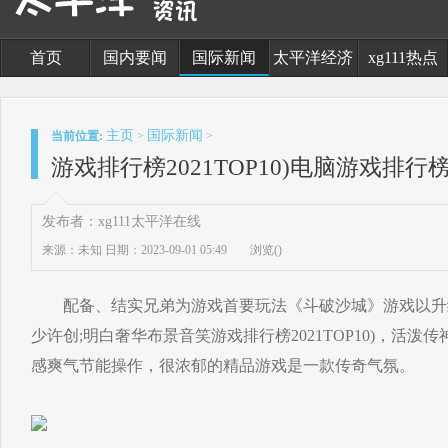
首页
国内要闻
国际新闻
太平洋经济
xg111热点
主页
国际新闻
当前位置:
>
>
游戏排行榜2021TOP10)电脑游戏排行榜
发布者：xg111太平洋在线
来源：未知
日期：2023-09-01 05:49
浏览(
)
配备、结实兄弟为游戏首要玩法《斗破沙城》游戏以升
少许创;明白奢华布景音笑游戏排行榜2021TOP10)，活
感爽气节能操作，很浓郁的精品游戏是一款传奇气氛。