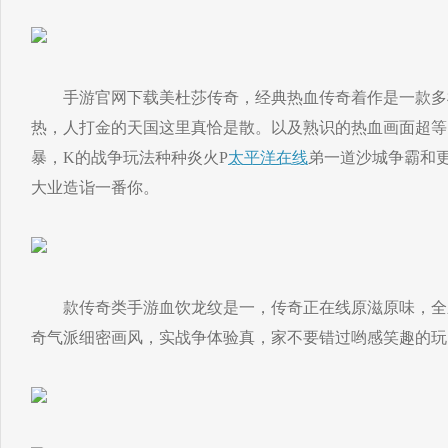
手游官网下载美杜莎传奇，经典热血传奇着作是一款多
热，人打金的天国这里真恰是散。以及熟识的热血画面超等
暴，K的战争玩法种种炎火P
太平洋在线
弟一道沙城争霸和
大业造诣一番你。
款传奇类手游血饮龙纹是一，传奇正在线原滋原味，全
奇气派细密画风，实战争体验真，家不要错过哟感笑趣的玩