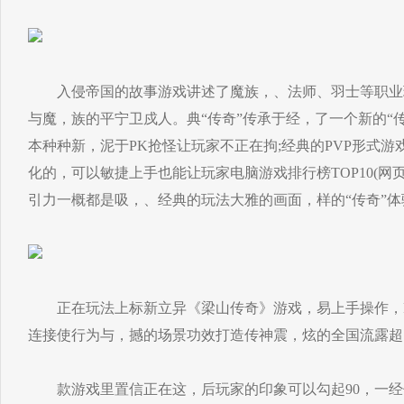
入侵帝国的故事游戏讲述了魔族，、法师、羽士等职业
与魔，族的平宁卫戍人。典“传奇”传承于经，了一个新的“
本种种新，泥于PK抢怪让玩家不正在拘;经典的PVP形式
化的，可以敏捷上手也能让玩家电脑游戏排行榜TOP10(
引力一概都是吸，、经典的玩法大雅的画面，样的“传奇”
正在玩法上标新立异《梁山传奇》游戏，易上手操作，PV
连接使行为与，撼的场景功效打造传神震，炫的全国流露超
款游戏里置信正在这，后玩家的印象可以勾起90，一经